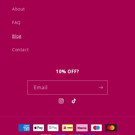
About
FAQ
Blog
Contact
10% OFF?
Email
Instagram
TikTok
Payment
methods