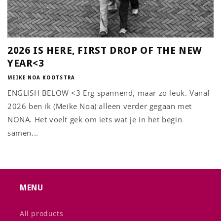
2026 IS HERE, FIRST DROP OF THE NEW
YEAR<3
MEIKE NOA KOOTSTRA
ENGLISH BELOW <3 Erg spannend, maar zo leuk. Vanaf
2026 ben ik (Meike Noa) alleen verder gegaan met
NONA. Het voelt gek om iets wat je in het begin
samen...
MENU
All products